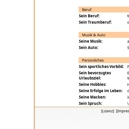
Beruf
Sein Beruf:
Sein Traumberuf:
d
Musik & Auto
Seine Musik:
a
Sein Auto:
Persönliches
Sein sportliches Vorbild:
P
Sein bevorzugtes
E
Urlaubsziel:
W
Seine Hobbies:
H
Seine Erfolge im Leben:
Seine Macken:
i
Sein Spruch:
\
[Lizenz]
[Impre